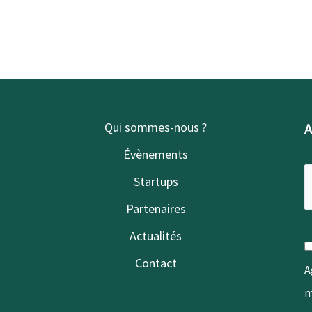
Qui sommes-nous ?
A
Évènements
Startups
Partenaires
Actualités
Contact
A
m