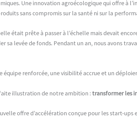
himiques. Une innovation agroécologique qui offre à l’i
produits sans compromis sur la santé ni sur la perform
elle était prête à passer à l’échelle mais devait encor
r sa levée de fonds. Pendant un an, nous avons trava
ne équipe renforcée, une visibilité accrue et un déploie
faite illustration de notre ambition :
transformer les i
velle offre d’accélération conçue pour les start-ups 