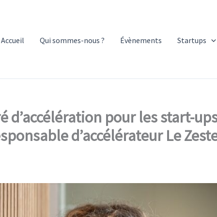
Accueil
Qui sommes-nous ?
Évènements
Startups
é d’accélération pour les start-up
esponsable d’accélérateur Le Zest