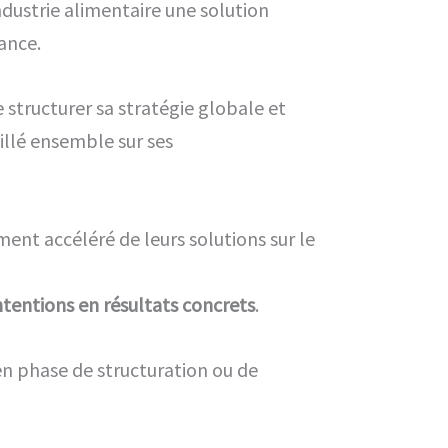
ndustrie alimentaire une solution
ance.
e structurer sa stratégie globale et
illé ensemble sur ses
ment accéléré de leurs solutions sur le
ntentions en résultats concrets
.
en phase de structuration ou de