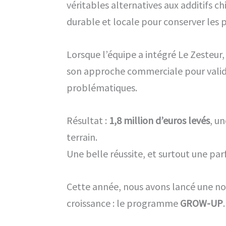
véritables alternatives aux additifs c
durable et locale pour conserver les 
Lorsque l’équipe a intégré Le Zesteur, 
son approche commerciale pour valide
problématiques.
Résultat :
1,8 million d’euros levés
, u
terrain.
Une belle réussite, et surtout une par
Cette année, nous avons lancé une nou
croissance : le programme
GROW-UP
.