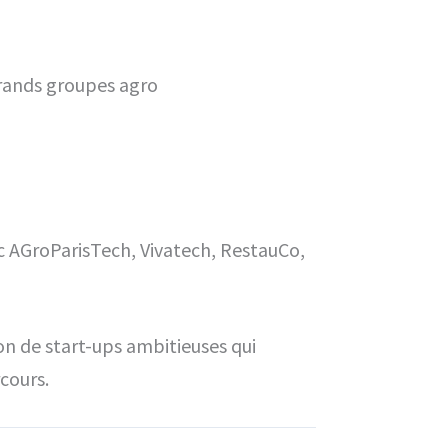
rands groupes agro
c AGroParisTech, Vivatech, RestauCo,
ion de start-ups ambitieuses qui
cours.