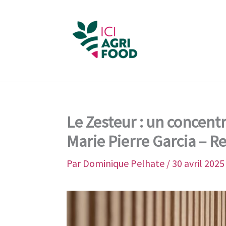
Aller
au
contenu
Le Zesteur : un concentr
Marie Pierre Garcia – R
Par
Dominique Pelhate
/
30 avril 2025