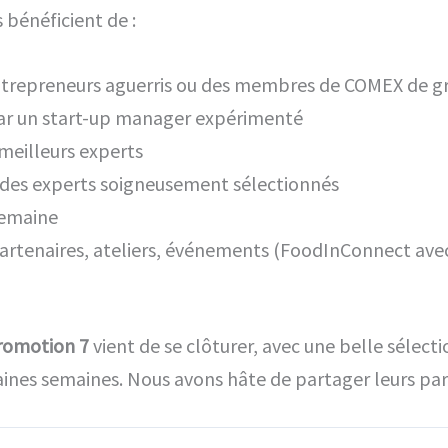
 bénéficient de :
ntrepreneurs aguerris ou des membres de COMEX de g
r un start-up manager expérimenté
eilleurs experts
c des experts soigneusement sélectionnés
semaine
 partenaires, ateliers, événements (FoodInConnect ave
promotion 7
vient de se clôturer, avec une belle sélect
aines semaines. Nous avons hâte de partager leurs par