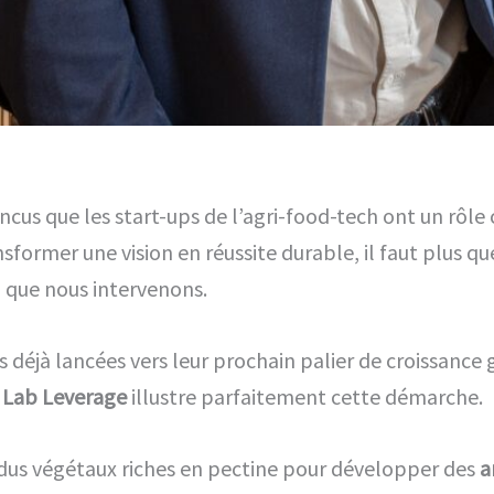
us que les start-ups de l’agri-food-tech ont un rôle c
sformer une vision en réussite durable, il faut plus que 
à que nous intervenons.
ps déjà lancées vers leur prochain palier de croissan
i Lab Leverage
illustre parfaitement cette démarche.
sidus végétaux riches en pectine pour développer des
a