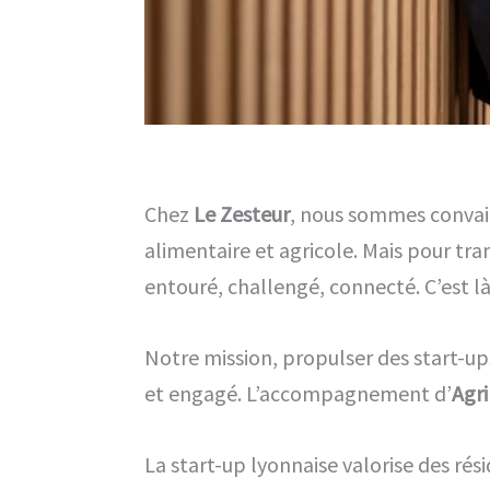
Chez
Le Zesteur
, nous sommes convainc
alimentaire et agricole. Mais pour tran
entouré, challengé, connecté. C’est l
Notre mission, propulser des start-u
et engagé. L’accompagnement d’
Agr
La start-up lyonnaise valorise des ré