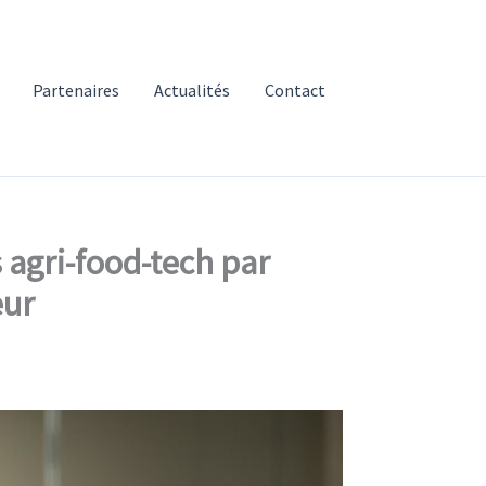
Partenaires
Actualités
Contact
s agri-food-tech par
eur