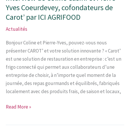
Yves Coeurdevey, cofondateurs de
Carot’ par ICI AGRIFOOD
Actualités
Bonjour Coline et Pierre-Yves, pouvez-vous nous
présenter CAROT’ et votre solution innovante ? « Carot’
est une solution de restauration en entreprise : c’est un
frigo connecté qui permet aux collaborateurs d’une
entreprise de choisir, à n’importe quel moment de la
journée, des repas gourmands et équilibrés, fabriqués
localement avec des produits frais, de saison et locaux,
Interview
Read More »
de
Coline