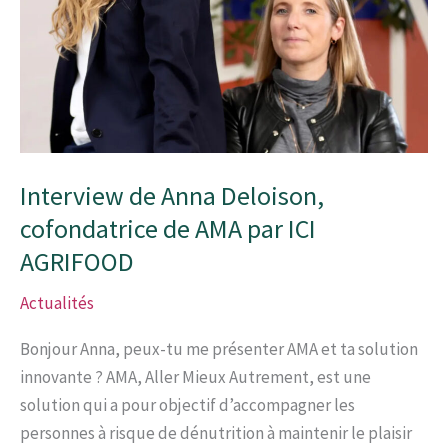
AGRIFOOD
Interview de Anna Deloison,
cofondatrice de AMA par ICI
AGRIFOOD
Actualités
Bonjour Anna, peux-tu me présenter AMA et ta solution
innovante ? AMA, Aller Mieux Autrement, est une
solution qui a pour objectif d’accompagner les
personnes à risque de dénutrition à maintenir le plaisir