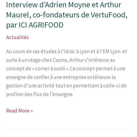
Interview d’Adrien Moyne et Arthur
Maurel, co-fondateurs de VertuFood,
par ICI AGRIFOOD
Actualités
Au cours de ses études à l’Idrac à Lyon et à l’EM Lyon et
suite à un stage chez Casino, Arthur s’intéresse au
concept de « corner à sushi ». Ce concept permet à une
enseigne de confier à une entreprise extérieure la
gestion d’une activité tout en permettant à celle-ci de
profiter des flux de l’enseigne.
Interview
Read More »
d’Adrien
Moyne
et