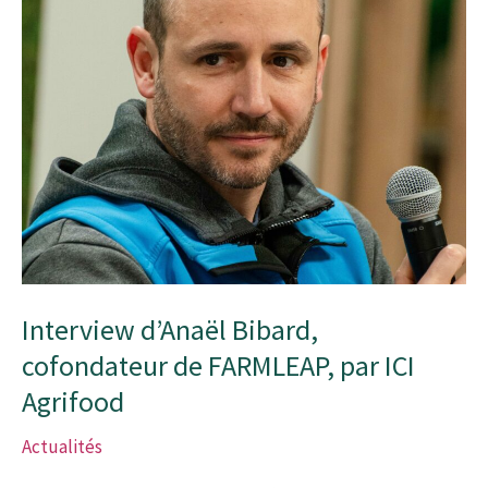
Interview d’Anaël Bibard,
cofondateur de FARMLEAP, par ICI
Agrifood
Actualités