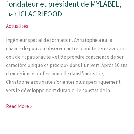
fondateur et président de MYLABEL,
par ICI AGRIFOOD
Actualités
Ingénieur spatial de formation, Christophe a eu la
chance de pouvoir observer notre planète terre avec un
oeil de « spationaute » et de prendre conscience de son
caractère unique et précieux dans l’univers. Après 10 ans
d’expérience professionnelle dansl’industrie,
Christophe a souhaité s’orienter plus spécifiquement
vers le développement durable : le constat de la
Interview
Read More »
de
Christophe
Hurbin